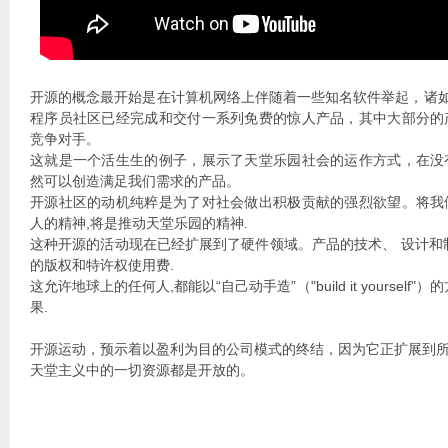
开源的概念最开始是在计算机网络上伴随着一些知名软件举起，诸如Linux，
程序员社区已经完成和交付一系列免费的惊人产品，其中大部分的
竞争对手。
这就是一个活生生的例子，展示了天堂乐园社会的运作方式，在没
然可以创造满足我们需求的产品。
开源社区的动机纯粹是为了对社会做出积极贡献的强烈欲望。将我
人的精神,将是推动天堂乐园的精神.
这种开源的活动现在已经扩展到了硬件领域。产品的技术、 设计和
的版权和特许权使用费.
这允许地球上的任何人,都能以“自己动手造”（"build it yoursel
果.
开源运动，预示着以盈利为目的公司模式的终结，因为它正扩展到
天堂主义中的一切资源都是开放的。