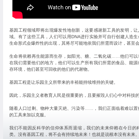
基因工程领域即将出现爆发性地创新，这要感谢新工具的发明，让
域。有了这些工具，人们可以用DNA进行实验并可自行创建人造
生命形式会爆炸性的出现，其将尽可能地依我们所需而设计，甚至
生命将依赖再生能源而生存，如阳光、糖、二氧化碳……他们可以
在我们需要他们的地方，他们可以生产所有我们所需的食品、能源
存环境，他们甚至可回收的他们的代谢物。
基因工程是让乐园主义所带来的丰裕能持续维持的关键。
因此，乐园主义者教育人民是很重要的，且要摧毁人们心中对科技
随着人口过剩、物种大量灭絶、污染等……，我们正面临着难以置
的工具来加以克服。
我们不能因反科学的信仰体系而退缩，我们的未来仰赖在今日的
类。没有基因工程，将不会有持续地未来！也就是说根本没有未来