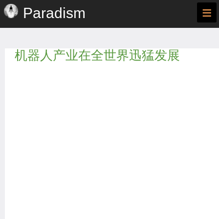
≡
Paradism
机器人产业在全世界迅猛发展