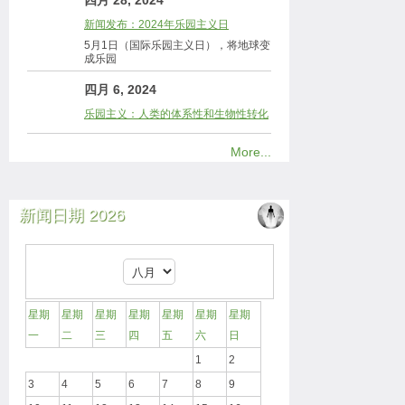
四月 28, 2024
新闻发布：2024年乐园主义日
5月1日（国际乐园主义日），将地球变
成乐园
四月 6, 2024
乐园主义：人类的体系性和生物性转化
More...
新闻日期 2026
星期
星期
星期
星期
星期
星期
星期
一
二
三
四
五
六
日
1
2
3
4
5
6
7
8
9