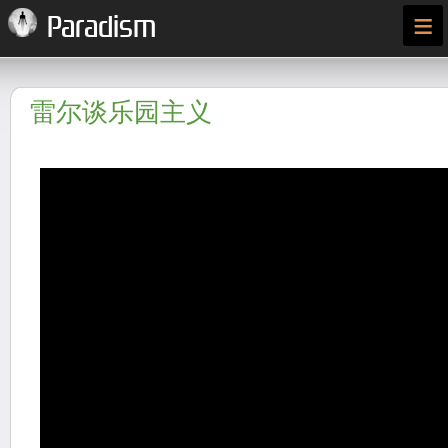
≡
Paradism
雷尔谈乐园主义