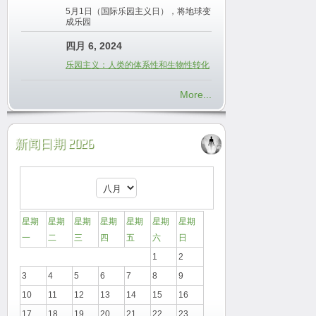
5月1日（国际乐园主义日），将地球变
成乐园
四月 6, 2024
乐园主义：人类的体系性和生物性转化
More...
新闻日期 2026
星期
星期
星期
星期
星期
星期
星期
一
二
三
四
五
六
日
1
2
3
4
5
6
7
8
9
10
11
12
13
14
15
16
17
18
19
20
21
22
23