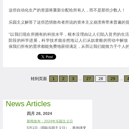
这些自动化生产的资源将重新分配给所有人，而不是那些少数人！
乐园主义解答了这些恐惧散布者所说的资本主义崩溃将带来普遍的
“以我们现在所拥有的科技水平，根本没理由让人们陷入贫穷的生活
阶段的科学进展，科学技术能全然地让人们从奴隶般的劳动中解放
保我们所有的需求都能免费地获得满足，从而让我们能致力于个人的
转到页面
1
2
3
...
27
28
29
...
News Articles
四月 28, 2024
新闻发布：2024年乐园主义日
5月1日（国际乐园主义日），将地球变