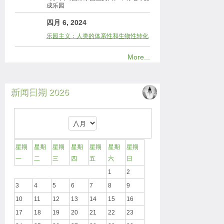
成乐园
四月 6, 2024
乐园主义：人类的体系性和生物性转化
More...
新闻日期 2026
星期
星期
星期
星期
星期
星期
星期
一
二
三
四
五
六
日
1
2
3
4
5
6
7
8
9
10
11
12
13
14
15
16
17
18
19
20
21
22
23