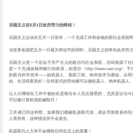
乐园主义在5月1日欢庆劳力的终结！
乐园主义运动在五月一日宣布，一个无须工作和金钱的新社会系统
当世界各国把五月一日视为劳动节的同时，乐园主义则率先欢庆劳
乐园主义是一个近似于共产主义的政治与社会系统，但却免除了任
是一个无须金钱和银行的体系，由雷尔〈http://www.rael.org/
的新兴科学技术——如机器人、基因工程、纳米技术为基础，从而
由、生活得更美好！任何形式的劳动都可以被机器人、纳米机器人
让人们继续在工作中被奴役是相当令人无法接受的，尤其是以当今
可以被计算机或机械取代！
工作者已经这样想，如果我们都被机器取代掉，就会导致更多的失
人类所有，这种情况并不会发生。
机器取代人力并不会牺牲任何生活上的质量！