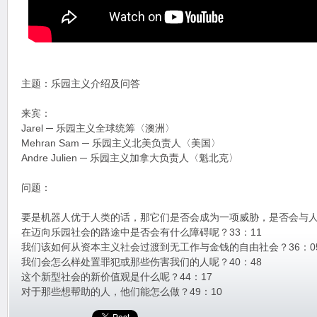
主题：乐园主义介绍及问答
来宾：
Jarel ─ 乐园主义全球统筹〈澳洲〉
Mehran Sam ─ 乐园主义北美负责人〈美国〉
Andre Julien ─ 乐园主义加拿大负责人〈魁北克〉
问题：
要是机器人优于人类的话，那它们是否会成为一项威胁，是否会与人类
在迈向乐园社会的路途中是否会有什么障碍呢？33：11
我们该如何从资本主义社会过渡到无工作与金钱的自由社会？36：0
我们会怎么样处置罪犯或那些伤害我们的人呢？40：48
这个新型社会的新价值观是什么呢？44：17
对于那些想帮助的人，他们能怎么做？49：10